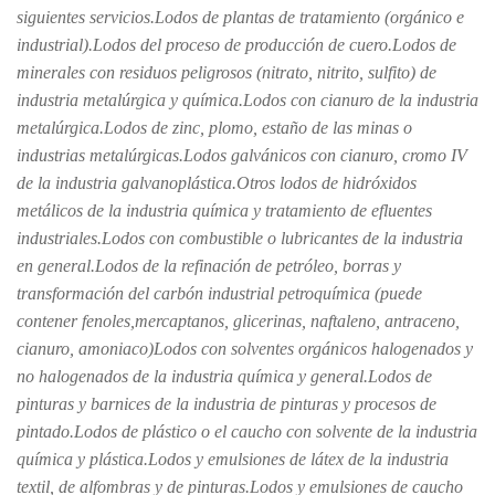
siguientes servicios.Lodos de plantas de tratamiento (orgánico e
industrial).Lodos del proceso de producción de cuero.Lodos de
minerales con residuos peligrosos (nitrato, nitrito, sulfito) de
industria metalúrgica y química.Lodos con cianuro de la industria
metalúrgica.Lodos de zinc, plomo, estaño de las minas o
industrias metalúrgicas.Lodos galvánicos con cianuro, cromo IV
de la industria galvanoplástica.Otros lodos de hidróxidos
metálicos de la industria química y tratamiento de efluentes
industriales.Lodos con combustible o lubricantes de la industria
en general.Lodos de la refinación de petróleo, borras y
transformación del carbón industrial petroquímica (puede
contener fenoles,mercaptanos, glicerinas, naftaleno, antraceno,
cianuro, amoniaco)Lodos con solventes orgánicos halogenados y
no halogenados de la industria química y general.Lodos de
pinturas y barnices de la industria de pinturas y procesos de
pintado.Lodos de plástico o el caucho con solvente de la industria
química y plástica.Lodos y emulsiones de látex de la industria
textil, de alfombras y de pinturas.Lodos y emulsiones de caucho