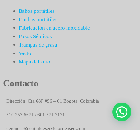
Baños portátiles
Duchas portátiles
Fabricación en acero inoxidable
Pozos Sépticos
Trampas de grasa
Vactor
Mapa del sitio
Contacto
Dirección: Cra 68F #96 – 61 Bogota, Colombia
310 253 6671 / 601 371 7171
gerencia@centraldeserviciosdeaseo.com
© Copyright CSA 2023 desarrollado por
pranatec marketing